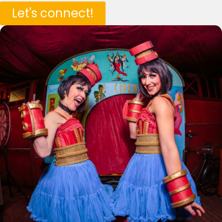
Let's connect!