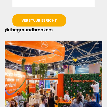
VERSTUUR BERICHT
@thegroundbreakers