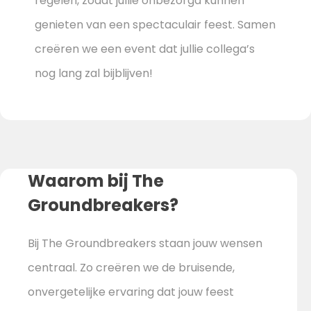
regelen, zodat jullie onbezorgd kunnen
genieten van een spectaculair feest. Samen
creëren we een event dat jullie collega’s
nog lang zal bijblijven!
Waarom bij The
Groundbreakers?
Bij The Groundbreakers staan jouw wensen
centraal. Zo creëren we de bruisende,
onvergetelijke ervaring dat jouw feest