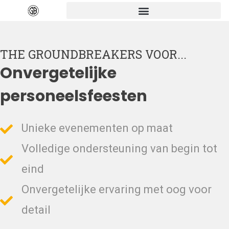
THE GROUNDBREAKERS VOOR...
Onvergetelijke
personeelsfeesten
Unieke evenementen op maat
Volledige ondersteuning van begin tot
eind
Onvergetelijke ervaring met oog voor
detail