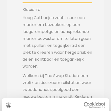
Klépierre
Hoog Catharijne zocht naar een
manier om bezoekers op een
laagdrempelige en aansprekende
manier bewuster om te laten gaan
met spullen, en tegelijkertijd een
plek te creëren waar hergebruik en
delen zichtbaar en toegankelijk
worden.
Welkom bij The Swap Station: een
vrolijk en duurzaam ruilstation waar
tweedehands speelgoed een
nieuwe bestemming vindt. Kinderen
(en ouders) brengen, ruilen of
nemen een nieuwe favoriet mee.