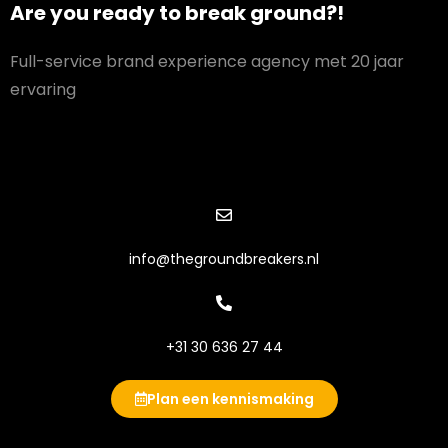
Are you ready to break ground?!
Full-service brand experience agency met 20 jaar
ervaring
info@thegroundbreakers.nl
+31 30 636 27 44
Plan een kennismaking