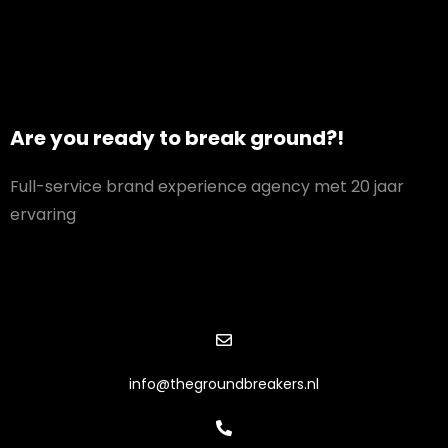
Are you ready to break ground?!
Full-service brand experience agency met 20 jaar
ervaring
info@thegroundbreakers.nl