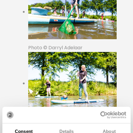
Photo © Darryl Adelaar
Photo © Darryl Adelaar
Consent
Details
About