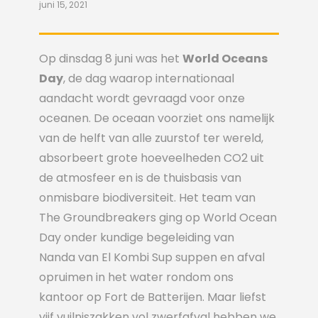
juni 15, 2021
Op dinsdag 8 juni was het
World Oceans
Day
, de dag waarop internationaal
aandacht wordt gevraagd voor onze
oceanen. De oceaan voorziet ons namelijk
van de helft van alle zuurstof ter wereld,
absorbeert grote hoeveelheden CO2 uit
de atmosfeer en is de thuisbasis van
onmisbare biodiversiteit. Het team van
The Groundbreakers ging op World Ocean
Day onder kundige begeleiding van
Nanda van El Kombi Sup suppen en afval
opruimen in het water rondom ons
kantoor op Fort de Batterijen. Maar liefst
vijf vuilniszakken vol zwerfafval hebben we