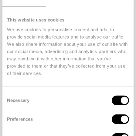
This website uses cookies
We use cookies to personalise content and ads, to
provide social media features and to analyse our traffic.
We also share information about your use of our site with
our social media, advertising and analytics partners who
may combine it with other information that you’ve
Photo © Darryl Adelaar
provided to them or that they’ve collected from your use
of their services.
Consent
Necessary
Selection
Preferences
Photo © Darryl Adelaar