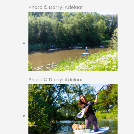
Photo © Darryl Adelaar
Photo © Darryl Adelaar