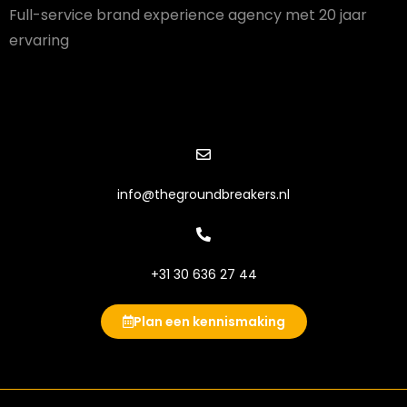
Full-service brand experience agency met 20 jaar
ervaring
info@thegroundbreakers.nl
+31 30 636 27 44
Plan een kennismaking