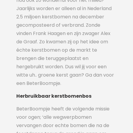
nou ook zo wonderful voor het milieu?
Jaarlijks worden er alleen al in Nederland
2.5 miljoen kerstbomen na december
gecomposteerd of verbrand. Zonde
vinden Frank Haagen en zijn zwager Alex
de Graaf. Zo kwamen zij op het idee om
échte kerstbomen op de markt te
brengen die teruggeplaatst en
hergebruikt worden. Dus wil jij voor een
witte uh.. groene kerst gaan? Ga dan voor
een BeterBoompje.
Herbruikbaar kerstbomenbos
BeterBoompje heeft de volgende missie
voor ogen; ‘alle wegwerpbomen
vervangen door echte bomen die na de