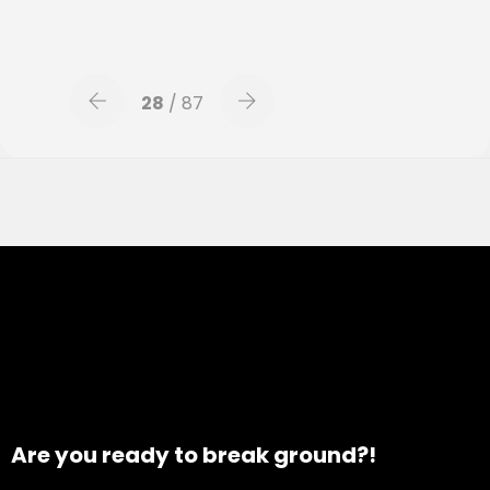
28
/ 87
Are you ready to break ground?!