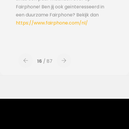
Fairphone! Ben jij ook geïnteresseerd in
een duurzame Fairphone? Bekijk dan
https://www.fairphone.com/nl/
16
/ 87