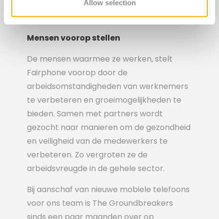
doen naar de belemmeringen van
Allow selection
recycling.
Mensen voorop stellen
De mensen waarmee ze werken, stelt
Fairphone voorop door de
arbeidsomstandigheden van werknemers
te verbeteren en groeimogelijkheden te
bieden. Samen met partners wordt
gezocht naar manieren om de gezondheid
en veiligheid van de medewerkers te
verbeteren. Zo vergroten ze de
arbeidsvreugde in de gehele sector.
Bij aanschaf van nieuwe mobiele telefoons
voor ons team is The Groundbreakers
sinds een paar maanden over op