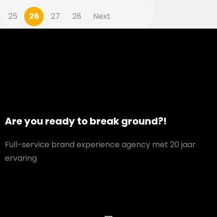
25
26
27
28
Next
Are you ready to break ground?!
Full-service brand experience agency met 20 jaar
ervaring