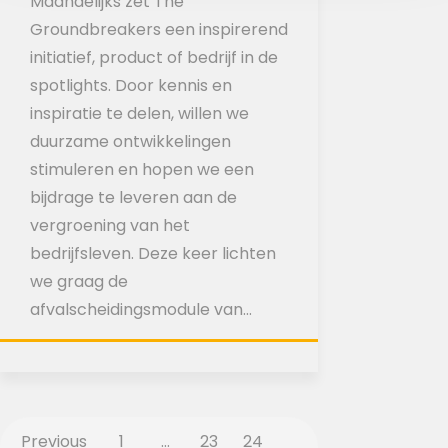
Maandelijks zet The
Groundbreakers een inspirerend
initiatief, product of bedrijf in de
spotlights. Door kennis en
inspiratie te delen, willen we
duurzame ontwikkelingen
stimuleren en hopen we een
bijdrage te leveren aan de
vergroening van het
bedrijfsleven. Deze keer lichten
we graag de
afvalscheidingsmodule van…
Previous
1
…
23
24